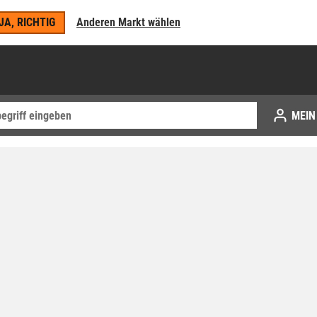
JA, RICHTIG
Anderen Markt wählen
MEIN