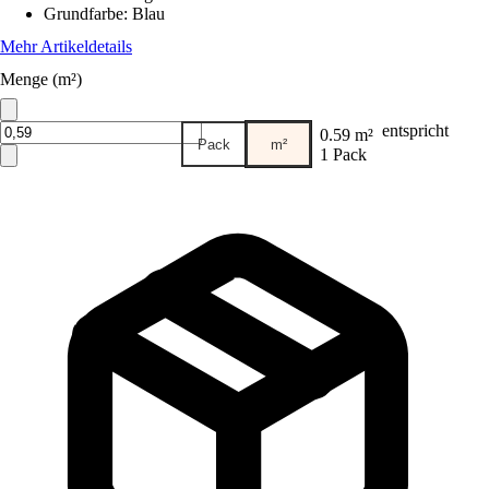
Grundfarbe
:
Blau
Mehr Artikeldetails
Menge (m²)
entspricht
0.59 m²
Pack
m²
1 Pack