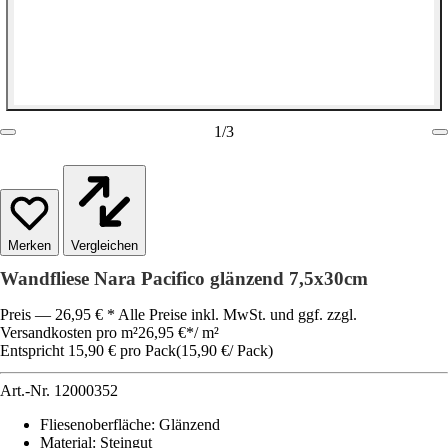
1
/
3
Vergleichen
Wandfliese Nara Pacifico glänzend 7,5x30cm
Preis — 26,95 € * Alle Preise inkl. MwSt. und ggf. zzgl.
Versandkosten pro m²
26,95 €
*
/
m²
Entspricht 15,90 € pro Pack
(
15,90 €
/
Pack
)
Art.-Nr.
12000352
Fliesenoberfläche
:
Glänzend
Material
:
Steingut