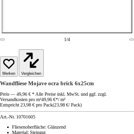
1
/
4
Vergleichen
Wandfliese Mojave ocra brick 6x25cm
Preis — 49,96 € * Alle Preise inkl. MwSt. und ggf. zzgl.
Versandkosten pro m²
49,96 €
*
/
m²
Entspricht 23,98 € pro Pack
(
23,98 €
/
Pack
)
Art.-Nr.
10701605
Fliesenoberfläche
:
Glänzend
Material
:
Steingut