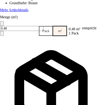
Grundfarbe
:
Braun
Mehr Artikeldetails
Menge (m²)
entspricht
0.48 m²
Pack
m²
1 Pack