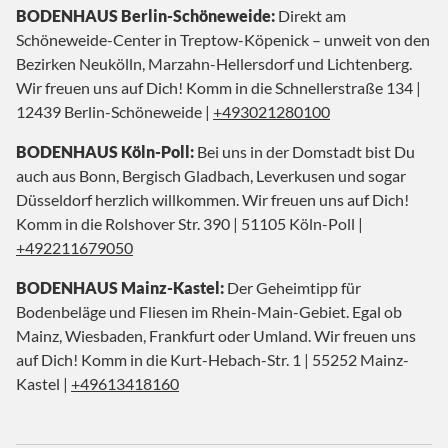
BODENHAUS Berlin-Schöneweide:
Direkt am
Schöneweide-Center in Treptow-Köpenick – unweit von den
Bezirken Neukölln, Marzahn-Hellersdorf und Lichtenberg.
Wir freuen uns auf Dich! Komm in die Schnellerstraße 134 |
12439 Berlin-Schöneweide |
+493021280100
BODENHAUS Köln-Poll:
Bei uns in der Domstadt bist Du
auch aus Bonn, Bergisch Gladbach, Leverkusen und sogar
Düsseldorf herzlich willkommen. Wir freuen uns auf Dich!
Komm in die Rolshover Str. 390 | 51105 Köln-Poll |
+492211679050
BODENHAUS Mainz-Kastel:
Der Geheimtipp für
Bodenbeläge und Fliesen im Rhein-Main-Gebiet. Egal ob
Mainz, Wiesbaden, Frankfurt oder Umland. Wir freuen uns
auf Dich! Komm in die Kurt-Hebach-Str. 1 | 55252 Mainz-
Kastel |
+49613418160