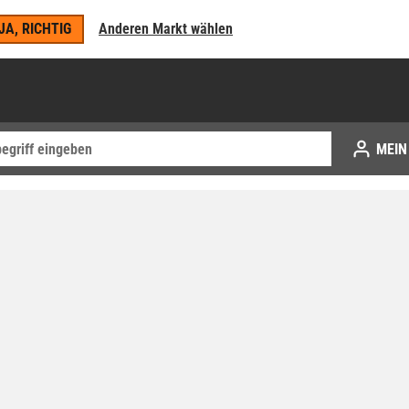
JA, RICHTIG
Anderen Markt wählen
MEIN