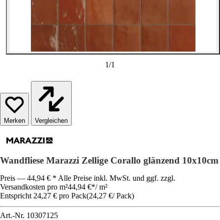
1
/
1
Vergleichen
Wandfliese Marazzi Zellige Corallo glänzend 10x10cm
Preis — 44,94 € * Alle Preise inkl. MwSt. und ggf. zzgl.
Versandkosten pro m²
44,94 €
*
/
m²
Entspricht 24,27 € pro Pack
(
24,27 €
/
Pack
)
Art.-Nr.
10307125