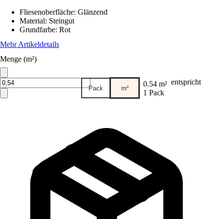
Fliesenoberfläche
:
Glänzend
Material
:
Steingut
Grundfarbe
:
Rot
Mehr Artikeldetails
Menge (m²)
entspricht
0.54 m²
Pack
m²
1 Pack