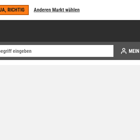
JA, RICHTIG
Anderen Markt wählen
MEIN