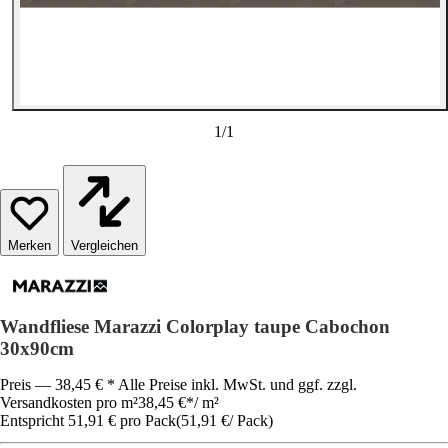
1
/
1
Vergleichen
Wandfliese Marazzi Colorplay taupe Cabochon
30x90cm
Preis — 38,45 € * Alle Preise inkl. MwSt. und ggf. zzgl.
Versandkosten pro m²
38,45 €
*
/
m²
Entspricht 51,91 € pro Pack
(
51,91 €
/
Pack
)