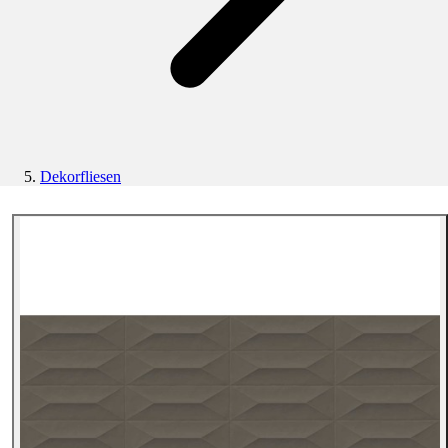
Dekorfliesen