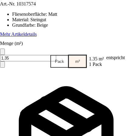
Art.-Nr.
10317574
Fliesenoberfläche
:
Matt
Material
:
Steingut
Grundfarbe
:
Beige
Mehr Artikeldetails
Menge (m²)
entspricht
1.35 m²
Pack
m²
1 Pack