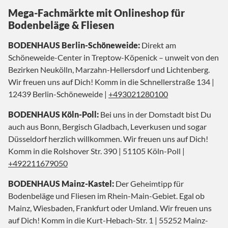
Mega-Fachmärkte mit Onlineshop für
Bodenbeläge & Fliesen
BODENHAUS Berlin-Schöneweide:
Direkt am
Schöneweide-Center in Treptow-Köpenick – unweit von den
Bezirken Neukölln, Marzahn-Hellersdorf und Lichtenberg.
Wir freuen uns auf Dich! Komm in die Schnellerstraße 134 |
12439 Berlin-Schöneweide |
+493021280100
BODENHAUS Köln-Poll:
Bei uns in der Domstadt bist Du
auch aus Bonn, Bergisch Gladbach, Leverkusen und sogar
Düsseldorf herzlich willkommen. Wir freuen uns auf Dich!
Komm in die Rolshover Str. 390 | 51105 Köln-Poll |
+492211679050
BODENHAUS Mainz-Kastel:
Der Geheimtipp für
Bodenbeläge und Fliesen im Rhein-Main-Gebiet. Egal ob
Mainz, Wiesbaden, Frankfurt oder Umland. Wir freuen uns
auf Dich! Komm in die Kurt-Hebach-Str. 1 | 55252 Mainz-