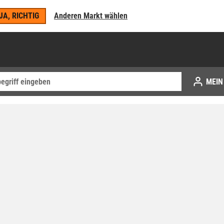
JA, RICHTIG
Anderen Markt wählen
MEIN