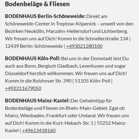
Bodenbeläge & Fliesen
BODENHAUS Berlin-Schöneweide:
Direkt am
Schöneweide-Center in Treptow-Köpenick – unweit von den
Bezirken Neukölln, Marzahn-Hellersdorf und Lichtenberg.
Wir freuen uns auf Dich! Komm in die Schnellerstraße 134 |
12439 Berlin-Schöneweide |
+493021280100
BODENHAUS Köln-Poll:
Bei uns in der Domstadt bist Du
auch aus Bonn, Bergisch Gladbach, Leverkusen und sogar
Düsseldorf herzlich willkommen. Wir freuen uns auf Dich!
Komm in die Rolshover Str. 390 | 51105 Köln-Poll |
+492211679050
BODENHAUS Mainz-Kastel:
Der Geheimtipp für
Bodenbeläge und Fliesen im Rhein-Main-Gebiet. Egal ob
Mainz, Wiesbaden, Frankfurt oder Umland. Wir freuen uns
auf Dich! Komm in die Kurt-Hebach-Str. 1 | 55252 Mainz-
Kastel |
+49613418160