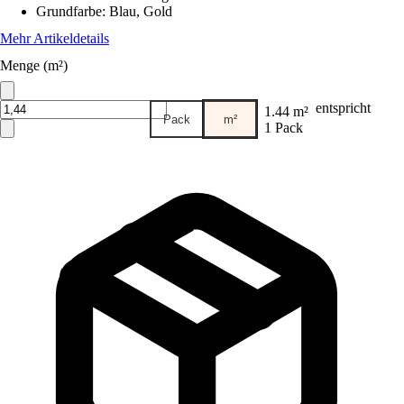
Grundfarbe
:
Blau, Gold
Mehr Artikeldetails
Menge (m²)
entspricht
1.44 m²
Pack
m²
1 Pack