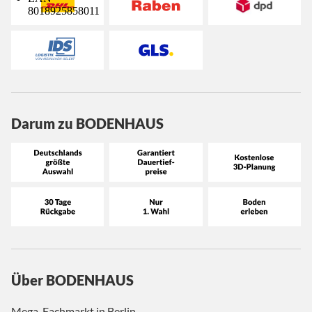
8018925858011
Darum zu BODENHAUS
Über BODENHAUS
Mega-Fachmarkt in Berlin