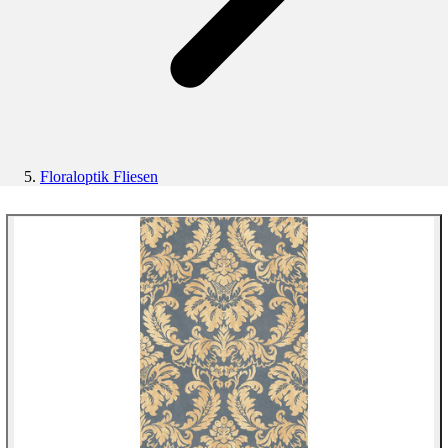
Floraloptik Fliesen