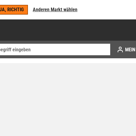
JA, RICHTIG
Anderen Markt wählen
MEIN