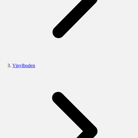
Vinylboden