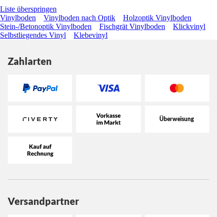
Liste überspringen
Vinylboden
Vinylboden nach Optik
Holzoptik Vinylboden
Stein-/Betonoptik Vinylboden
Fischgrät Vinylboden
Klickvinyl
Selbstliegendes Vinyl
Klebevinyl
Zahlarten
Versandpartner