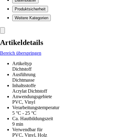
Datenblätter
Produktsicherheit
Weitere Kategorien
Artikeldetails
Bereich überspringen
Artikeltyp
Dichtstoff
Ausführung
Dichtmasse
Inhaltsstoffe
Acrylat Dichtstoff
Anwendungsgebiete
PVC, Vinyl
Verarbeitungstemperatur
5 °C - 25 °C
Ca. Hautbildungszeit
9 min
Verwendbar für
PVC, Vinyl, Holz