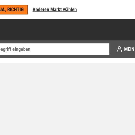
JA, RICHTIG
Anderen Markt wählen
MEIN