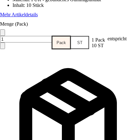
Inhalt
:
10 Stück
Mehr Artikeldetails
Menge (Pack)
entspricht
1 Pack
Pack
ST
10 ST