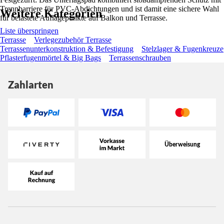
Trennbarriere für PVC-Abdichtungen und ist damit eine sichere Wahl
Weitere Kategorien
für belastete Auflagepunkte auf Balkon und Terrasse.
Liste überspringen
Terrasse
Verlegezubehör Terrasse
Terrassenunterkonstruktion & Befestigung
Stelzlager & Fugenkreuze
Pflasterfugenmörtel & Big Bags
Terrassenschrauben
Zahlarten