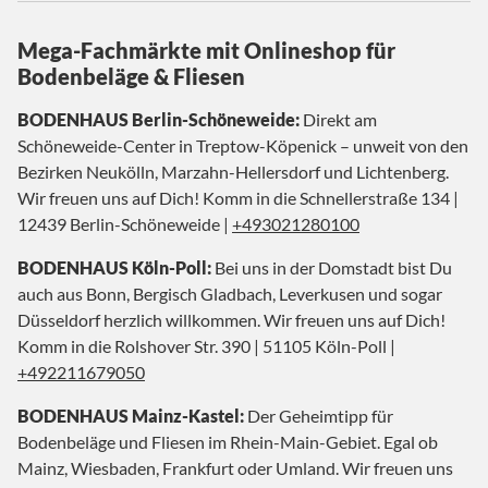
Mega-Fachmärkte mit Onlineshop für
Bodenbeläge & Fliesen
BODENHAUS Berlin-Schöneweide:
Direkt am
Schöneweide-Center in Treptow-Köpenick – unweit von den
Bezirken Neukölln, Marzahn-Hellersdorf und Lichtenberg.
Wir freuen uns auf Dich! Komm in die Schnellerstraße 134 |
12439 Berlin-Schöneweide |
+493021280100
BODENHAUS Köln-Poll:
Bei uns in der Domstadt bist Du
auch aus Bonn, Bergisch Gladbach, Leverkusen und sogar
Düsseldorf herzlich willkommen. Wir freuen uns auf Dich!
Komm in die Rolshover Str. 390 | 51105 Köln-Poll |
+492211679050
BODENHAUS Mainz-Kastel:
Der Geheimtipp für
Bodenbeläge und Fliesen im Rhein-Main-Gebiet. Egal ob
Mainz, Wiesbaden, Frankfurt oder Umland. Wir freuen uns