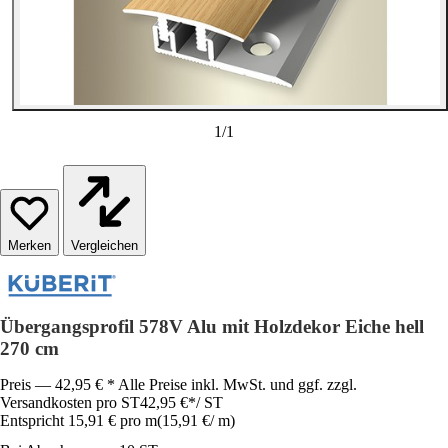
1
/
1
Vergleichen
Übergangsprofil 578V Alu mit Holzdekor Eiche hell
270 cm
Preis — 42,95 € * Alle Preise inkl. MwSt. und ggf. zzgl.
Versandkosten pro ST
42,95 €
*
/
ST
Entspricht 15,91 € pro m
(
15,91 €
/
m
)