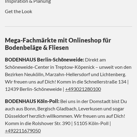
Inspiration & Planung
Get the Look
Mega-Fachmärkte mit Onlineshop für
Bodenbeläge & Fliesen
BODENHAUS Berlin-Schöneweide:
Direkt am
Schöneweide-Center in Treptow-Köpenick – unweit von den
Bezirken Neukölln, Marzahn-Hellersdorf und Lichtenberg.
Wir freuen uns auf Dich! Komm in die Schnellerstraße 134 |
12439 Berlin-Schöneweide |
+493021280100
BODENHAUS Köln-Poll:
Bei uns in der Domstadt bist Du
auch aus Bonn, Bergisch Gladbach, Leverkusen und sogar
Düsseldorf herzlich willkommen. Wir freuen uns auf Dich!
Komm in die Rolshover Str. 390 | 51105 Köln-Poll |
+492211679050