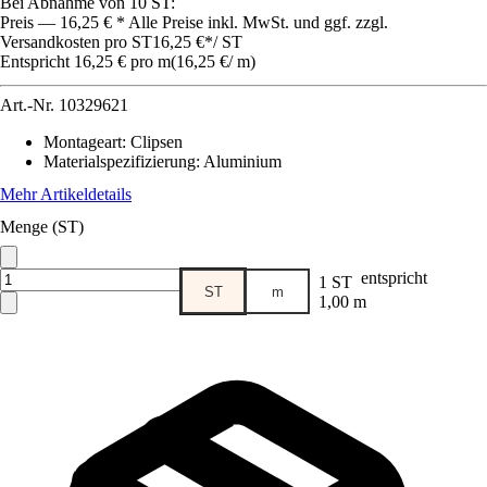
Bei Abnahme von 10 ST:
Preis — 16,25 € * Alle Preise inkl. MwSt. und ggf. zzgl.
Versandkosten pro ST
16,25 €
*
/
ST
Entspricht 16,25 € pro m
(
16,25 €
/
m
)
Art.-Nr.
10329621
Montageart
:
Clipsen
Materialspezifizierung
:
Aluminium
Mehr Artikeldetails
Menge (ST)
entspricht
1 ST
ST
m
1,00 m