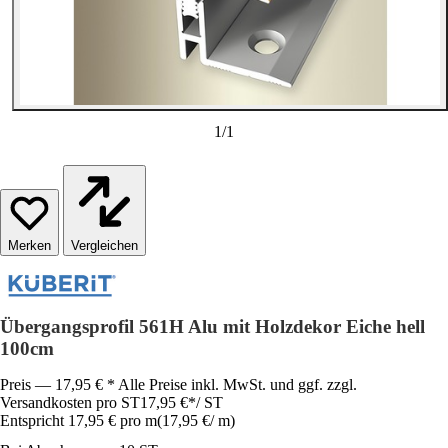
1
/
1
Vergleichen
Übergangsprofil 561H Alu mit Holzdekor Eiche hell
100cm
Preis — 17,95 € * Alle Preise inkl. MwSt. und ggf. zzgl.
Versandkosten pro ST
17,95 €
*
/
ST
Entspricht 17,95 € pro m
(
17,95 €
/
m
)