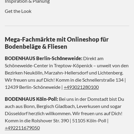
Inspiration & Planung
Get the Look
Mega-Fachmärkte mit Onlineshop für
Bodenbeläge & Fliesen
BODENHAUS Berlin-Schöneweide:
Direkt am
Schöneweide-Center in Treptow-Köpenick – unweit von den
Bezirken Neukölln, Marzahn-Hellersdorf und Lichtenberg.
Wir freuen uns auf Dich! Komm in die Schnellerstraße 134 |
12439 Berlin-Schöneweide |
+493021280100
BODENHAUS Köln-Poll:
Bei uns in der Domstadt bist Du
auch aus Bonn, Bergisch Gladbach, Leverkusen und sogar
Düsseldorf herzlich willkommen. Wir freuen uns auf Dich!
Komm in die Rolshover Str. 390 | 51105 Köln-Poll |
+492211679050