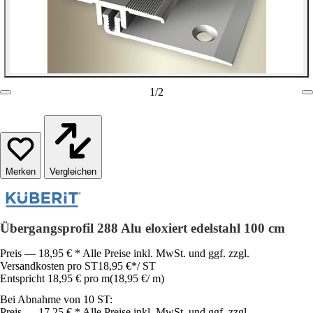
1
/
2
Vergleichen
Übergangsprofil 288 Alu eloxiert edelstahl 100 cm
Preis — 18,95 € * Alle Preise inkl. MwSt. und ggf. zzgl.
Versandkosten pro ST
18,95 €
*
/
ST
Entspricht 18,95 € pro m
(
18,95 €
/
m
)
Bei Abnahme von 10 ST:
Preis — 17,25 € * Alle Preise inkl. MwSt. und ggf. zzgl.