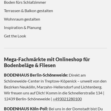
Boden fürs Schlafzimmer
Terrassen & Balkon gestalten
Wohnraum gestalten
Inspiration & Planung
Get the Look
Mega-Fachmärkte mit Onlineshop für
Bodenbeläge & Fliesen
BODENHAUS Berlin-Schöneweide:
Direkt am
Schöneweide-Center in Treptow-Köpenick – unweit von den
Bezirken Neukölln, Marzahn-Hellersdorf und Lichtenberg.
Wir freuen uns auf Dich! Komm in die Schnellerstraße 134 |
12439 Berlin-Schöneweide |
+493021280100
BODENHAUS Köln-Poll:
Bei uns in der Domstadt bist Du