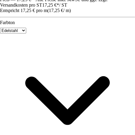
Versandkosten pro ST
17,25 €
*
/
ST
Entspricht 17,25 € pro m
(
17,25 €
/
m
)
Farbton