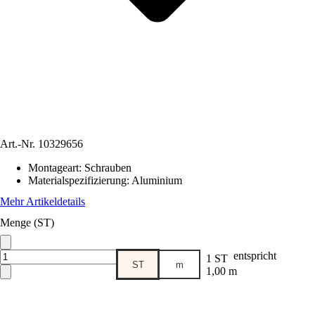
Art.-Nr.
10329656
Montageart
:
Schrauben
Materialspezifizierung
:
Aluminium
Mehr Artikeldetails
Menge (ST)
entspricht
1 ST
ST
m
1,00 m