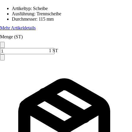
Artikeltyp
:
Scheibe
Ausführung
:
Trennscheibe
Durchmesser
:
115 mm
Mehr Artikeldetails
Menge (ST)
1 ST