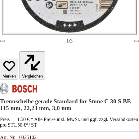
1
/
3
Vergleichen
Trennscheibe gerade Standard for Stone C 30 S BF,
115 mm, 22,23 mm, 3,0 mm
Preis — 1,50 € * Alle Preise inkl. MwSt. und ggf. zzgl. Versandkosten
pro ST
1,50 €
*
/
ST
Art.-Nr.
10325102