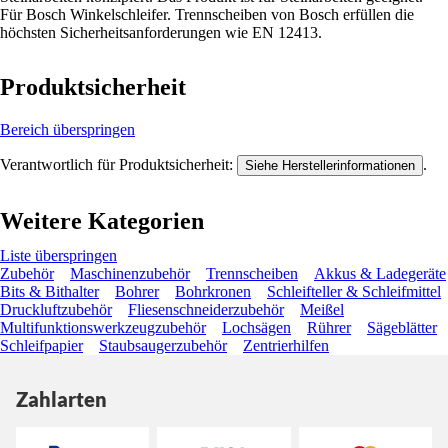
Für Bosch Winkelschleifer. Trennscheiben von Bosch erfüllen die
höchsten Sicherheitsanforderungen wie EN 12413.
Produktsicherheit
Bereich überspringen
Verantwortlich für Produktsicherheit:
.
Siehe Herstellerinformationen
Weitere Kategorien
Liste überspringen
Zubehör
Maschinenzubehör
Trennscheiben
Akkus & Ladegeräte
Bits & Bithalter
Bohrer
Bohrkronen
Schleifteller & Schleifmittel
Druckluftzubehör
Fliesenschneiderzubehör
Meißel
Multifunktionswerkzeugzubehör
Lochsägen
Rührer
Sägeblätter
Schleifpapier
Staubsaugerzubehör
Zentrierhilfen
Zahlarten