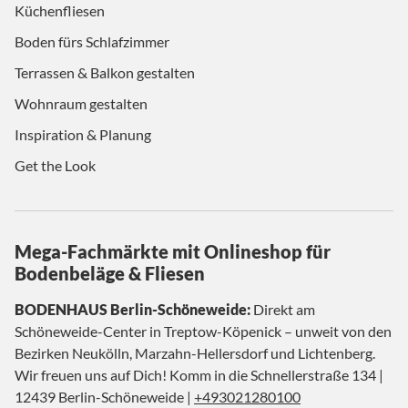
Küchenfliesen
Boden fürs Schlafzimmer
Terrassen & Balkon gestalten
Wohnraum gestalten
Inspiration & Planung
Get the Look
Mega-Fachmärkte mit Onlineshop für
Bodenbeläge & Fliesen
BODENHAUS Berlin-Schöneweide:
Direkt am
Schöneweide-Center in Treptow-Köpenick – unweit von den
Bezirken Neukölln, Marzahn-Hellersdorf und Lichtenberg.
Wir freuen uns auf Dich! Komm in die Schnellerstraße 134 |
12439 Berlin-Schöneweide |
+493021280100