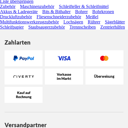
Liste überspringen
Zubehör
Maschinenzubehör
Schleifteller & Schleifmittel
Akkus & Ladegeräte
Bits & Bithalter
Bohrer
Bohrkronen
Druckluftzubehör
Fliesenschneiderzubehör
Meißel
Multifunktionswerkzeugzubehör
Lochsägen
Rührer
Sägeblätter
Schleifpapier
Staubsaugerzubehör
Trennscheiben
Zentrierhilfen
Zahlarten
Versandpartner