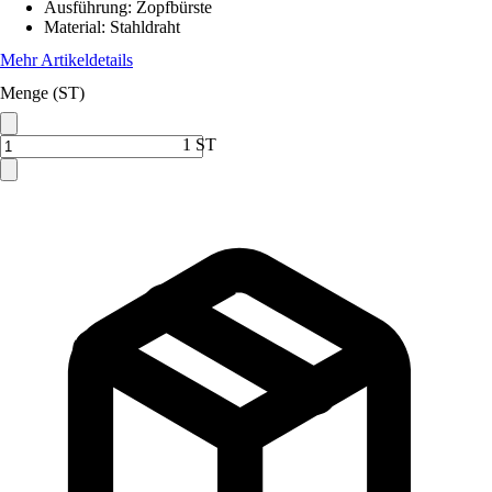
Ausführung
:
Zopfbürste
Material
:
Stahldraht
Mehr Artikeldetails
Menge (ST)
1 ST