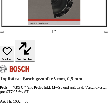
1
/
2
Vergleichen
Topfbürste Bosch gezopft 65 mm, 0,5 mm
Preis — 7,95 € * Alle Preise inkl. MwSt. und ggf. zzgl. Versandkosten
pro ST
7,95 €
*
/
ST
Art.-Nr.
10324436