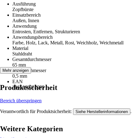
Ausführung
Zopfbürste
Einsatzbereich
Außen, Innen
Anwendung
Entrosten, Entfernen, Strukturieren
Anwendungsbereich
Farbe, Holz, Lack, Metall, Rost, Weichholz, Weichmetall
Material
Stahldraht
Gesamtdurchmesser
65 mm
Zopfdurchmesser
Mehr anzeigen
0,5 mm
EAN
Produktsicherheit
3165140082099
Bereich überspringen
Verantwortlich für Produktsicherheit:
.
Siehe Herstellerinformationen
Weitere Kategorien