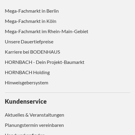
Mega-Fachmarkt in Berlin
Mega-Fachmarkt in Köln
Mega-Fachmarkt im Rhein-Main-Gebiet
Unsere Dauertiefpreise
Karriere bei BODENHAUS
HORNBACH - Dein Projekt-Baumarkt
HORNBACH Holding
Hinweisgebersystem
Kundenservice
Aktuelles & Veranstaltungen
Planungstermin vereinbaren