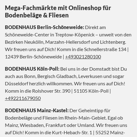
Mega-Fachmärkte mit Onlineshop für
Bodenbeläge & Fliesen
BODENHAUS Berlin-Schöneweide:
Direkt am
Schöneweide-Center in Treptow-Köpenick – unweit von den
Bezirken Neukölln, Marzahn-Hellersdorf und Lichtenberg.
Wir freuen uns auf Dich! Komm in die Schnellerstraße 134 |
12439 Berlin-Schöneweide |
+493021280100
BODENHAUS Köln-Poll:
Bei uns in der Domstadt bist Du
auch aus Bonn, Bergisch Gladbach, Leverkusen und sogar
Düsseldorf herzlich willkommen. Wir freuen uns auf Dich!
Komm in die Rolshover Str. 390 | 51105 Köln-Poll |
+492211679050
BODENHAUS Mainz-Kastel:
Der Geheimtipp für
Bodenbeläge und Fliesen im Rhein-Main-Gebiet. Egal ob
Mainz, Wiesbaden, Frankfurt oder Umland. Wir freuen uns
auf Dich! Komm in die Kurt-Hebach-Str. 1 | 55252 Mainz-