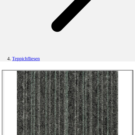
Teppichfliesen