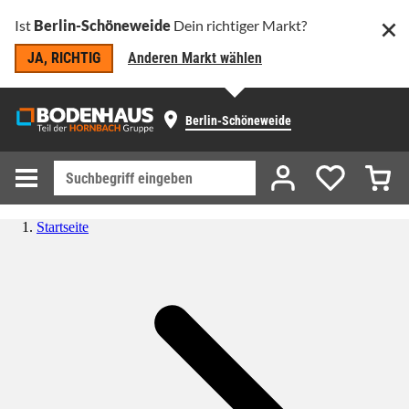
Ist
Berlin-Schöneweide
Dein richtiger Markt?
JA, RICHTIG
Anderen Markt wählen
Berlin-Schöneweide
Startseite