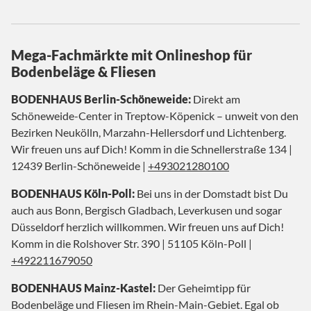
Mega-Fachmärkte mit Onlineshop für
Bodenbeläge & Fliesen
BODENHAUS Berlin-Schöneweide:
Direkt am
Schöneweide-Center in Treptow-Köpenick – unweit von den
Bezirken Neukölln, Marzahn-Hellersdorf und Lichtenberg.
Wir freuen uns auf Dich! Komm in die Schnellerstraße 134 |
12439 Berlin-Schöneweide |
+493021280100
BODENHAUS Köln-Poll:
Bei uns in der Domstadt bist Du
auch aus Bonn, Bergisch Gladbach, Leverkusen und sogar
Düsseldorf herzlich willkommen. Wir freuen uns auf Dich!
Komm in die Rolshover Str. 390 | 51105 Köln-Poll |
+492211679050
BODENHAUS Mainz-Kastel:
Der Geheimtipp für
Bodenbeläge und Fliesen im Rhein-Main-Gebiet. Egal ob