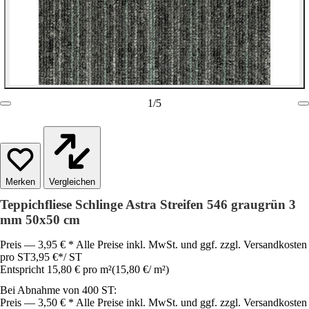
1
/
5
Vergleichen
Teppichfliese Schlinge Astra Streifen 546 graugrün 3
mm 50x50 cm
Preis — 3,95 € * Alle Preise inkl. MwSt. und ggf. zzgl. Versandkosten
pro ST
3,95 €
*
/
ST
Entspricht 15,80 € pro m²
(
15,80 €
/
m²
)
Bei Abnahme von 400 ST:
Preis — 3,50 € * Alle Preise inkl. MwSt. und ggf. zzgl. Versandkosten