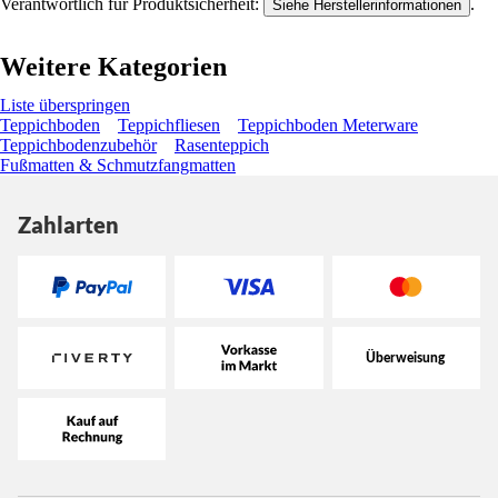
Verantwortlich für Produktsicherheit:
.
Siehe Herstellerinformationen
Weitere Kategorien
Liste überspringen
Teppichboden
Teppichfliesen
Teppichboden Meterware
Teppichbodenzubehör
Rasenteppich
Fußmatten & Schmutzfangmatten
Zahlarten