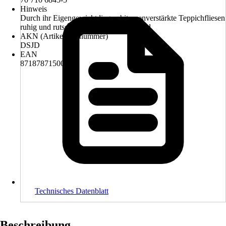
Hinweis
Durch ihr Eigengewicht liegen bitumenverstärkte Teppichfliesen
ruhig und rutscharm auf dem Untergrund.
AKN (Artikelkurznummer)
DSJD
EAN
8718787150000
Technisches Datenblatt
Beschreibung