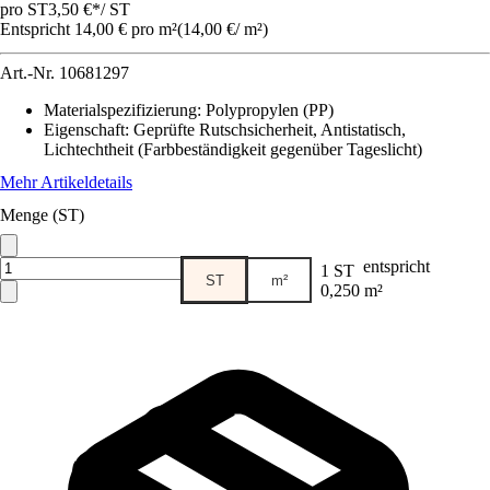
pro ST
3,50 €
*
/
ST
Entspricht 14,00 € pro m²
(
14,00 €
/
m²
)
Art.-Nr.
10681297
Materialspezifizierung
:
Polypropylen (PP)
Eigenschaft
:
Geprüfte Rutschsicherheit, Antistatisch,
Lichtechtheit (Farbbeständigkeit gegenüber Tageslicht)
Mehr Artikeldetails
Menge (ST)
entspricht
1 ST
ST
m²
0,250 m²