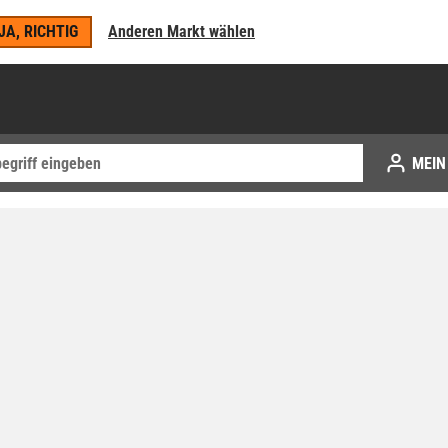
JA, RICHTIG
Anderen Markt wählen
MEIN