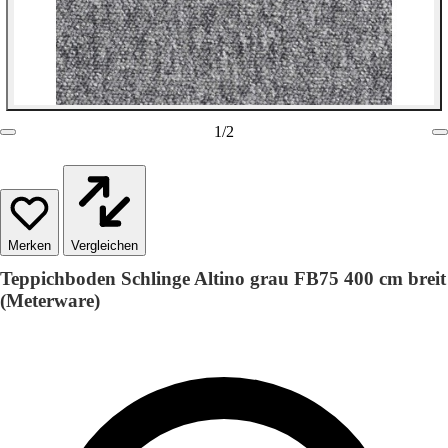
1
/
2
Vergleichen
Teppichboden Schlinge Altino grau FB75 400 cm breit
(Meterware)