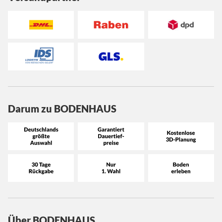
Darum zu BODENHAUS
Über BODENHAUS