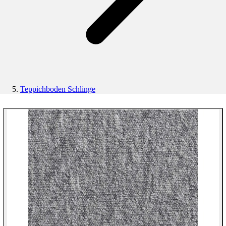
Teppichboden Schlinge