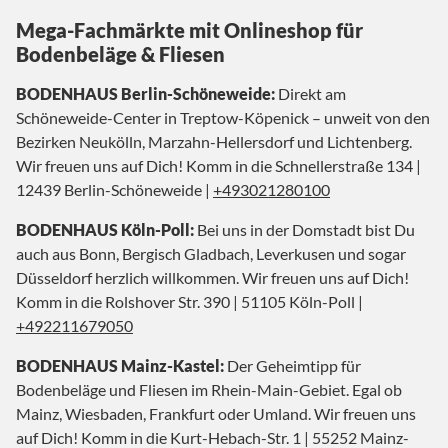
Mega-Fachmärkte mit Onlineshop für
Bodenbeläge & Fliesen
BODENHAUS Berlin-Schöneweide:
Direkt am
Schöneweide-Center in Treptow-Köpenick – unweit von den
Bezirken Neukölln, Marzahn-Hellersdorf und Lichtenberg.
Wir freuen uns auf Dich! Komm in die Schnellerstraße 134 |
12439 Berlin-Schöneweide |
+493021280100
BODENHAUS Köln-Poll:
Bei uns in der Domstadt bist Du
auch aus Bonn, Bergisch Gladbach, Leverkusen und sogar
Düsseldorf herzlich willkommen. Wir freuen uns auf Dich!
Komm in die Rolshover Str. 390 | 51105 Köln-Poll |
+492211679050
BODENHAUS Mainz-Kastel:
Der Geheimtipp für
Bodenbeläge und Fliesen im Rhein-Main-Gebiet. Egal ob
Mainz, Wiesbaden, Frankfurt oder Umland. Wir freuen uns
auf Dich! Komm in die Kurt-Hebach-Str. 1 | 55252 Mainz-