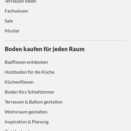
Terrassen Ideen
Fachwissen
Sale
Muster
Boden kaufen für jeden Raum
Badfliesen entdecken
Holzboden für die Küche
Küchenfliesen
Boden fürs Schlafzimmer
Terrassen & Balkon gestalten
Wohnraum gestalten
Inspiration & Planung