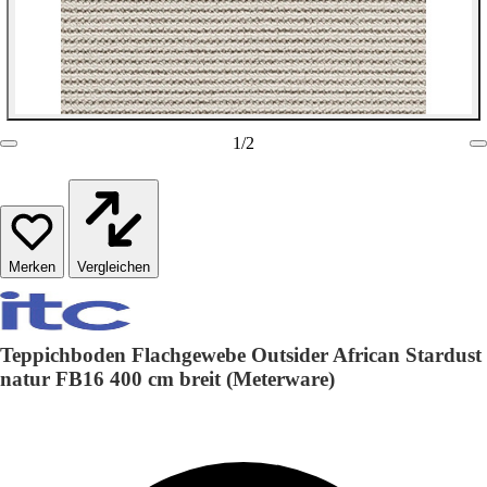
1
/
2
Vergleichen
Teppichboden Flachgewebe Outsider African Stardust
natur FB16 400 cm breit (Meterware)