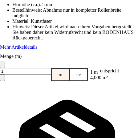
Florhöhe (ca.)
:
5 mm
Bestellhinweis
:
Abnahme nur in kompletter Rollenbreite
möglich!
Material
:
Kunstfaser
Hinweis: Dieser Artikel wird nach Ihren Vorgaben hergestellt.
Sie haben daher kein Widerrufsrecht und kein BODENHAUS
Rückgaberecht.
Mehr Artikeldetails
Menge (m)
entspricht
1 m
m
m²
4,000 m²