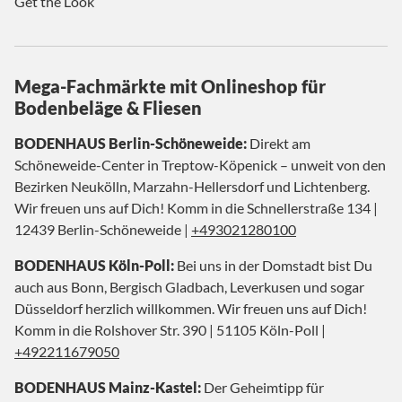
Get the Look
Mega-Fachmärkte mit Onlineshop für
Bodenbeläge & Fliesen
BODENHAUS Berlin-Schöneweide:
Direkt am
Schöneweide-Center in Treptow-Köpenick – unweit von den
Bezirken Neukölln, Marzahn-Hellersdorf und Lichtenberg.
Wir freuen uns auf Dich! Komm in die Schnellerstraße 134 |
12439 Berlin-Schöneweide |
+493021280100
BODENHAUS Köln-Poll:
Bei uns in der Domstadt bist Du
auch aus Bonn, Bergisch Gladbach, Leverkusen und sogar
Düsseldorf herzlich willkommen. Wir freuen uns auf Dich!
Komm in die Rolshover Str. 390 | 51105 Köln-Poll |
+492211679050
BODENHAUS Mainz-Kastel:
Der Geheimtipp für