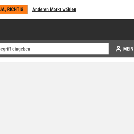
JA, RICHTIG
Anderen Markt wählen
MEIN