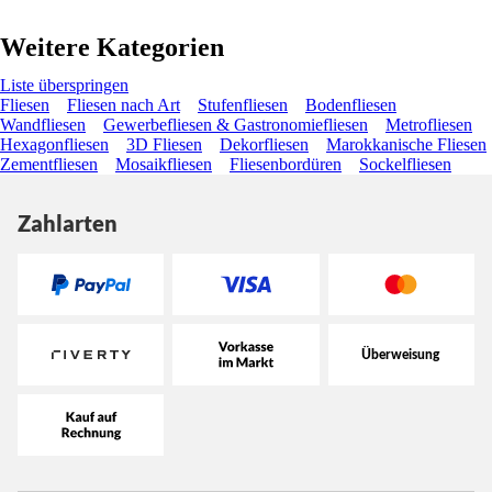
Weitere Kategorien
Liste überspringen
Fliesen
Fliesen nach Art
Stufenfliesen
Bodenfliesen
Wandfliesen
Gewerbefliesen & Gastronomiefliesen
Metrofliesen
Hexagonfliesen
3D Fliesen
Dekorfliesen
Marokkanische Fliesen
Zementfliesen
Mosaikfliesen
Fliesenbordüren
Sockelfliesen
Zahlarten