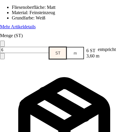
Fliesenoberfläche
:
Matt
Material
:
Feinsteinzeug
Grundfarbe
:
Weiß
Mehr Artikeldetails
Menge (ST)
entspricht
6 ST
ST
m
3,60 m