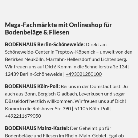
Mega-Fachmärkte mit Onlineshop für
Bodenbeläge & Fliesen
BODENHAUS Berlin-Schöneweide:
Direkt am
Schöneweide-Center in Treptow-Köpenick – unweit von den
Bezirken Neukölln, Marzahn-Hellersdorf und Lichtenberg.
Wir freuen uns auf Dich! Komm in die Schnellerstraße 134 |
12439 Berlin-Schöneweide |
+493021280100
BODENHAUS Köln-Poll:
Bei uns in der Domstadt bist Du
auch aus Bonn, Bergisch Gladbach, Leverkusen und sogar
Düsseldorf herzlich willkommen. Wir freuen uns auf Dich!
Komm in die Rolshover Str. 390 | 51105 Köln-Poll |
+492211679050
BODENHAUS Mainz-Kastel:
Der Geheimtipp für
Bodenbeläge und Fliesen im Rhein-Main-Gebiet. Egal ob