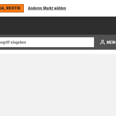
JA, RICHTIG
Anderen Markt wählen
MEIN