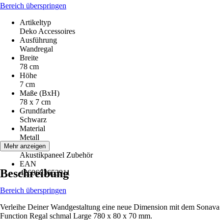
Bereich überspringen
Artikeltyp
Deko Accessoires
Ausführung
Wandregal
Breite
78 cm
Höhe
7 cm
Maße (BxH)
78 x 7 cm
Grundfarbe
Schwarz
Material
Metall
Hinweis
Mehr anzeigen
Akustikpaneel Zubehör
EAN
Beschreibung
4260603653911
Bereich überspringen
Verleihe Deiner Wandgestaltung eine neue Dimension mit dem Sonava
Function Regal schmal Large 780 x 80 x 70 mm.