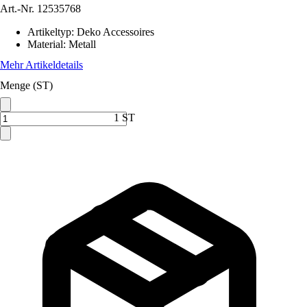
Art.-Nr.
12535768
Artikeltyp
:
Deko Accessoires
Material
:
Metall
Mehr Artikeldetails
Menge (ST)
1 ST