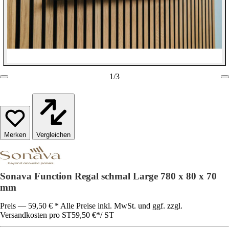
1
/
3
Vergleichen
Sonava Function Regal schmal Large 780 x 80 x 70
mm
Preis — 59,50 € * Alle Preise inkl. MwSt. und ggf. zzgl.
Versandkosten pro ST
59,50 €
*
/
ST