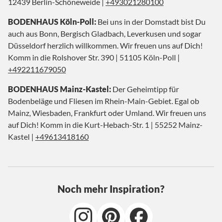
12439 Berlin-Schöneweide |
+493021280100
BODENHAUS Köln-Poll:
Bei uns in der Domstadt bist Du
auch aus Bonn, Bergisch Gladbach, Leverkusen und sogar
Düsseldorf herzlich willkommen. Wir freuen uns auf Dich!
Komm in die Rolshover Str. 390 | 51105 Köln-Poll |
+492211679050
BODENHAUS Mainz-Kastel:
Der Geheimtipp für
Bodenbeläge und Fliesen im Rhein-Main-Gebiet. Egal ob
Mainz, Wiesbaden, Frankfurt oder Umland. Wir freuen uns
auf Dich! Komm in die Kurt-Hebach-Str. 1 | 55252 Mainz-
Kastel |
+49613418160
Noch mehr Inspiration?