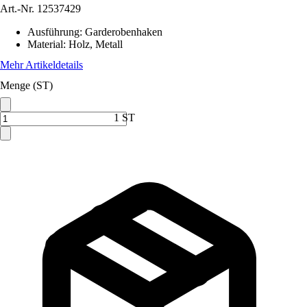
Art.-Nr.
12537429
Ausführung
:
Garderobenhaken
Material
:
Holz, Metall
Mehr Artikeldetails
Menge (ST)
1 ST