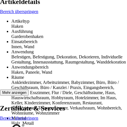
Artikeldetails
Bereich überspringen
Artikeltyp
Haken
Ausführung
Garderobenhaken
Einsatzbereich
Innen, Wand
Anwendung
Befestigen, Befestigung, Dekoration, Dekorieren, Individuelle
Gestaltung, Innenausstattung, Raumgestaltung, Wanddekoration
Anwendungsbereich
Haken, Paneele, Wand
Räume
Ankleidezimmer, Arbeitszimmer, Babyzimmer, Büro, Büro /
Geschäftsraum, Büro / Kanzlei / Praxis, Eingangsbereich,
Empfang, Esszimmer, Flur / Diele, Geschäftsräume, Haus,
Mehr anzeigen
Hauswirtschaftsraum, Hobbyraum, Hotelzimmer, Im Haus,
Keller, Kinderzimmer, Konferenzraum, Restaurant,
Zertifikate & Services
Schlafzimmer, Teenagerzimmer, Verkaufsraum, Wohnbereich,
Wohnräume, Wohnzimmer
Bereich überspringen
Material
Holz, Metall