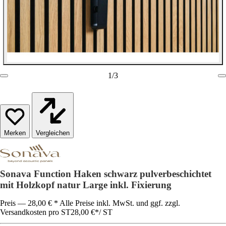
1
/
3
Vergleichen
Sonava Function Haken schwarz pulverbeschichtet
mit Holzkopf natur Large inkl. Fixierung
Preis — 28,00 € * Alle Preise inkl. MwSt. und ggf. zzgl.
Versandkosten pro ST
28,00 €
*
/
ST