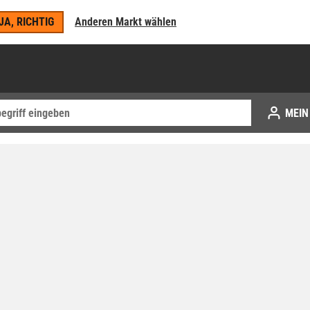
JA, RICHTIG
Anderen Markt wählen
MEIN