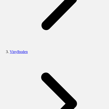
Vinylboden