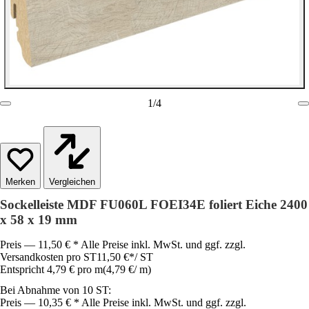
1
/
4
Vergleichen
Sockelleiste MDF FU060L FOEI34E foliert Eiche 2400
x 58 x 19 mm
Preis — 11,50 € * Alle Preise inkl. MwSt. und ggf. zzgl.
Versandkosten pro ST
11,50 €
*
/
ST
Entspricht 4,79 € pro m
(
4,79 €
/
m
)
Bei Abnahme von 10 ST:
Preis — 10,35 € * Alle Preise inkl. MwSt. und ggf. zzgl.