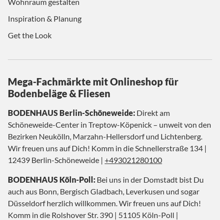
Wohnraum gestalten
Inspiration & Planung
Get the Look
Mega-Fachmärkte mit Onlineshop für
Bodenbeläge & Fliesen
BODENHAUS Berlin-Schöneweide:
Direkt am
Schöneweide-Center in Treptow-Köpenick – unweit von den
Bezirken Neukölln, Marzahn-Hellersdorf und Lichtenberg.
Wir freuen uns auf Dich! Komm in die Schnellerstraße 134 |
12439 Berlin-Schöneweide |
+493021280100
BODENHAUS Köln-Poll:
Bei uns in der Domstadt bist Du
auch aus Bonn, Bergisch Gladbach, Leverkusen und sogar
Düsseldorf herzlich willkommen. Wir freuen uns auf Dich!
Komm in die Rolshover Str. 390 | 51105 Köln-Poll |