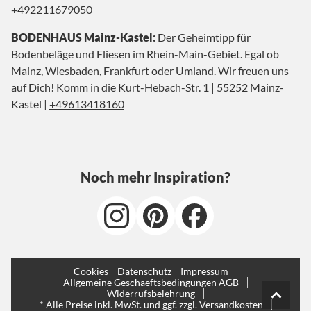
+492211679050
BODENHAUS Mainz-Kastel:
Der Geheimtipp für
Bodenbeläge und Fliesen im Rhein-Main-Gebiet. Egal ob
Mainz, Wiesbaden, Frankfurt oder Umland. Wir freuen uns
auf Dich! Komm in die Kurt-Hebach-Str. 1 | 55252 Mainz-
Kastel |
+49613418160
Noch mehr Inspiration?
Cookies
Datenschutz
Impressum
Allgemeine Geschaeftsbedingungen AGB
Widerrufsbelehrung
* Alle Preise inkl. MwSt. und ggf. zzgl. Versandkosten