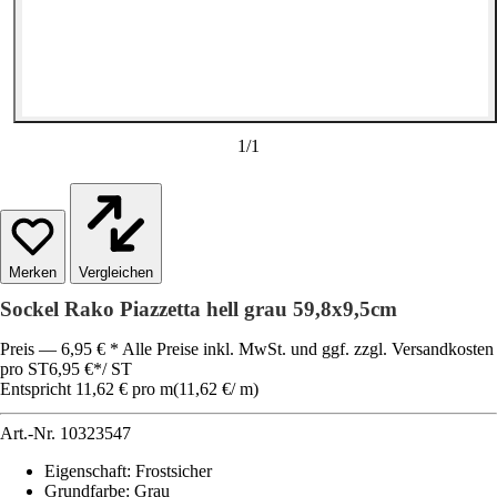
1
/
1
Vergleichen
Sockel Rako Piazzetta hell grau 59,8x9,5cm
Preis — 6,95 € * Alle Preise inkl. MwSt. und ggf. zzgl. Versandkosten
pro ST
6,95 €
*
/
ST
Entspricht 11,62 € pro m
(
11,62 €
/
m
)
Art.-Nr.
10323547
Eigenschaft
:
Frostsicher
Grundfarbe
:
Grau