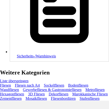
Sicherheits-/Warnhinweis
Weitere Kategorien
Liste überspringen
Fliesen
Fliesen nach Art
Sockelfliesen
Bodenfliesen
Wandfliesen
Gewerbefliesen & Gastronomiefliesen
Metrofliesen
Hexagonfliesen
3D Fliesen
Dekorfliesen
Marokkanische Fliesen
Zementfliesen
Mosaikfliesen
Fliesenbordüren
Stufenfliesen