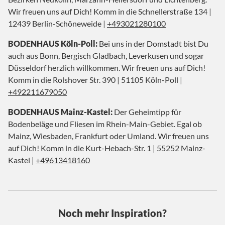
Wir freuen uns auf Dich! Komm in die Schnellerstraße 134 |
12439 Berlin-Schöneweide |
+493021280100
BODENHAUS Köln-Poll:
Bei uns in der Domstadt bist Du
auch aus Bonn, Bergisch Gladbach, Leverkusen und sogar
Düsseldorf herzlich willkommen. Wir freuen uns auf Dich!
Komm in die Rolshover Str. 390 | 51105 Köln-Poll |
+492211679050
BODENHAUS Mainz-Kastel:
Der Geheimtipp für
Bodenbeläge und Fliesen im Rhein-Main-Gebiet. Egal ob
Mainz, Wiesbaden, Frankfurt oder Umland. Wir freuen uns
auf Dich! Komm in die Kurt-Hebach-Str. 1 | 55252 Mainz-
Kastel |
+49613418160
Noch mehr Inspiration?