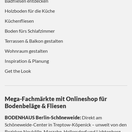
Badfliesen entdecken
Holzboden für die Küche
Küchenfliesen
Boden fürs Schlafzimmer
Terrassen & Balkon gestalten
Wohnraum gestalten
Inspiration & Planung
Get the Look
Mega-Fachmärkte mit Onlineshop für
Bodenbeläge & Fliesen
BODENHAUS Berlin-Schöneweide:
Direkt am
Schöneweide-Center in Treptow-Köpenick – unweit von den
Bezirken Neukölln, Marzahn-Hellersdorf und Lichtenberg.