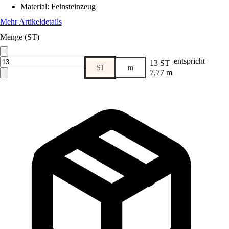
Material
:
Feinsteinzeug
Mehr Artikeldetails
Menge (ST)
entspricht
13 ST
ST
m
7,77 m