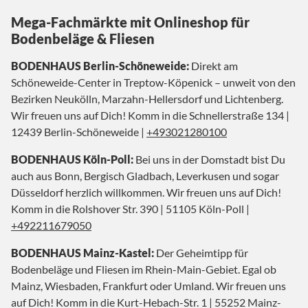
Mega-Fachmärkte mit Onlineshop für
Bodenbeläge & Fliesen
BODENHAUS Berlin-Schöneweide:
Direkt am
Schöneweide-Center in Treptow-Köpenick – unweit von den
Bezirken Neukölln, Marzahn-Hellersdorf und Lichtenberg.
Wir freuen uns auf Dich! Komm in die Schnellerstraße 134 |
12439 Berlin-Schöneweide |
+493021280100
BODENHAUS Köln-Poll:
Bei uns in der Domstadt bist Du
auch aus Bonn, Bergisch Gladbach, Leverkusen und sogar
Düsseldorf herzlich willkommen. Wir freuen uns auf Dich!
Komm in die Rolshover Str. 390 | 51105 Köln-Poll |
+492211679050
BODENHAUS Mainz-Kastel:
Der Geheimtipp für
Bodenbeläge und Fliesen im Rhein-Main-Gebiet. Egal ob
Mainz, Wiesbaden, Frankfurt oder Umland. Wir freuen uns
auf Dich! Komm in die Kurt-Hebach-Str. 1 | 55252 Mainz-