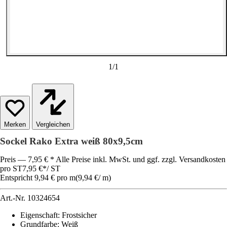
1
/
1
Vergleichen
Sockel Rako Extra weiß 80x9,5cm
Preis — 7,95 € * Alle Preise inkl. MwSt. und ggf. zzgl. Versandkosten
pro ST
7,95 €
*
/
ST
Entspricht 9,94 € pro m
(
9,94 €
/
m
)
Art.-Nr.
10324654
Eigenschaft
:
Frostsicher
Grundfarbe
:
Weiß