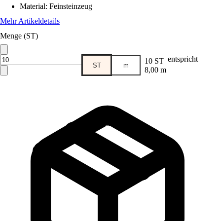
Material
:
Feinsteinzeug
Mehr Artikeldetails
Menge (ST)
entspricht
10 ST
ST
m
8,00 m