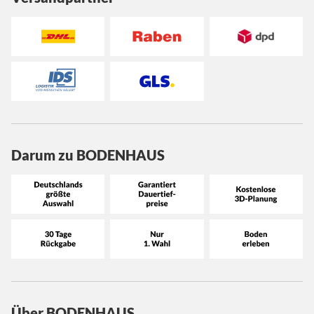
Darum zu BODENHAUS
Über BODENHAUS