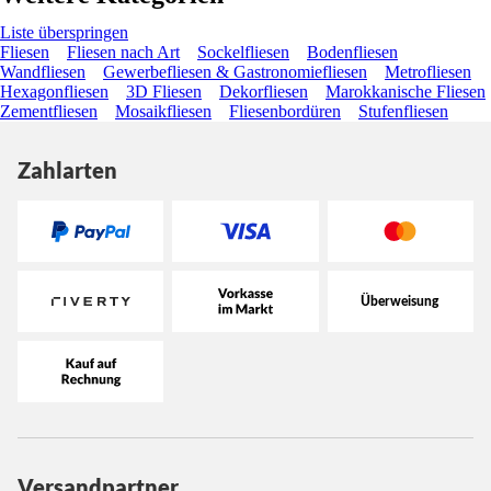
Liste überspringen
Fliesen
Fliesen nach Art
Sockelfliesen
Bodenfliesen
Wandfliesen
Gewerbefliesen & Gastronomiefliesen
Metrofliesen
Hexagonfliesen
3D Fliesen
Dekorfliesen
Marokkanische Fliesen
Zementfliesen
Mosaikfliesen
Fliesenbordüren
Stufenfliesen
Zahlarten
Versandpartner