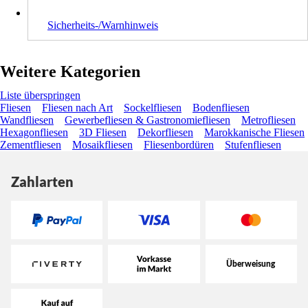
Sicherheits-/Warnhinweis
Weitere Kategorien
Liste überspringen
Fliesen
Fliesen nach Art
Sockelfliesen
Bodenfliesen
Wandfliesen
Gewerbefliesen & Gastronomiefliesen
Metrofliesen
Hexagonfliesen
3D Fliesen
Dekorfliesen
Marokkanische Fliesen
Zementfliesen
Mosaikfliesen
Fliesenbordüren
Stufenfliesen
Zahlarten