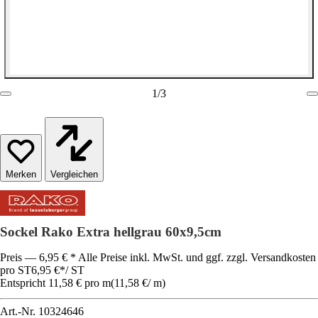
1
/
3
Vergleichen
Sockel Rako Extra hellgrau 60x9,5cm
Preis — 6,95 € * Alle Preise inkl. MwSt. und ggf. zzgl. Versandkosten
pro ST
6,95 €
*
/
ST
Entspricht 11,58 € pro m
(
11,58 €
/
m
)
Art.-Nr.
10324646