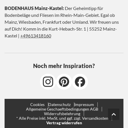
BODENHAUS Mainz-Kastel:
Der Geheimtipp für
Bodenbeläge und Fliesen im Rhein-Main-Gebiet. Egal ob
Mainz, Wiesbaden, Frankfurt oder Umland. Wir freuen uns
auf Dich! Komm in die Kurt-Hebach-Str. 1 | 55252 Mainz-
Kastel |
+49613418160
Noch mehr Inspiration?
Cookies
Datenschutz
Impressum
Allgemeine Geschaeftsbedingungen AGB
Widerrufsbelehrung
* Alle Preise inkl. MwSt. und ggf. zzgl. Versandkosten
Vertrag widerrufen