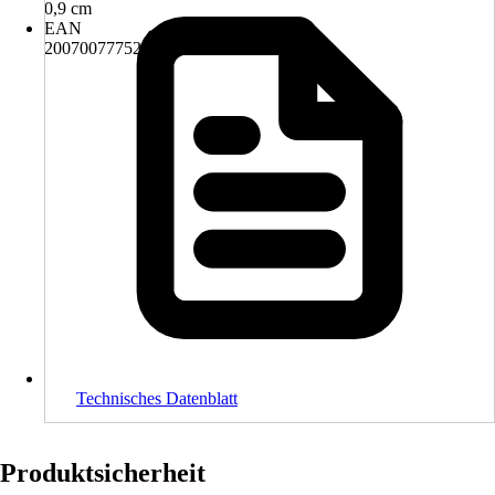
0,9 cm
EAN
2007007775298
Technisches Datenblatt
Produktsicherheit