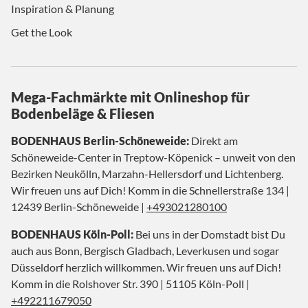
Inspiration & Planung
Get the Look
Mega-Fachmärkte mit Onlineshop für
Bodenbeläge & Fliesen
BODENHAUS Berlin-Schöneweide:
Direkt am
Schöneweide-Center in Treptow-Köpenick – unweit von den
Bezirken Neukölln, Marzahn-Hellersdorf und Lichtenberg.
Wir freuen uns auf Dich! Komm in die Schnellerstraße 134 |
12439 Berlin-Schöneweide |
+493021280100
BODENHAUS Köln-Poll:
Bei uns in der Domstadt bist Du
auch aus Bonn, Bergisch Gladbach, Leverkusen und sogar
Düsseldorf herzlich willkommen. Wir freuen uns auf Dich!
Komm in die Rolshover Str. 390 | 51105 Köln-Poll |
+492211679050