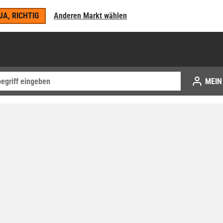
JA, RICHTIG
Anderen Markt wählen
MEIN