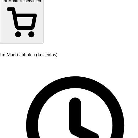
Im Markt Reservieren
Im Markt abholen (kostenlos)