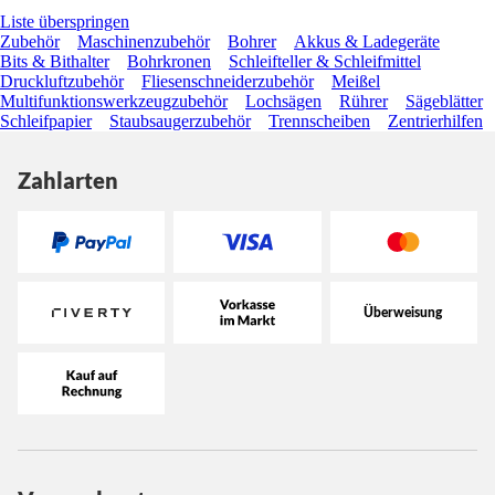
Liste überspringen
Zubehör
Maschinenzubehör
Bohrer
Akkus & Ladegeräte
Bits & Bithalter
Bohrkronen
Schleifteller & Schleifmittel
Druckluftzubehör
Fliesenschneiderzubehör
Meißel
Multifunktionswerkzeugzubehör
Lochsägen
Rührer
Sägeblätter
Schleifpapier
Staubsaugerzubehör
Trennscheiben
Zentrierhilfen
Zahlarten