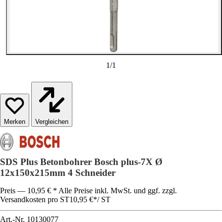
1
/
1
Vergleichen
SDS Plus Betonbohrer Bosch plus-7X Ø
12x150x215mm 4 Schneider
Preis — 10,95 € * Alle Preise inkl. MwSt. und ggf. zzgl.
Versandkosten pro ST
10,95 €
*
/
ST
Art.-Nr.
10130077