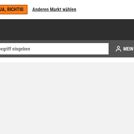
JA, RICHTIG
Anderen Markt wählen
MEIN