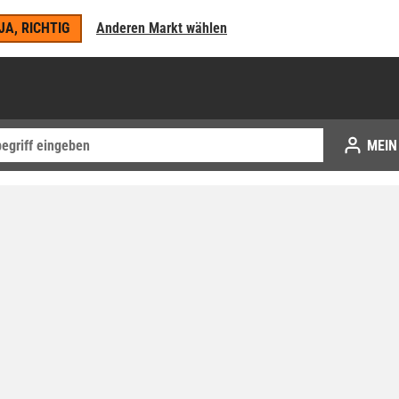
JA, RICHTIG
Anderen Markt wählen
MEIN