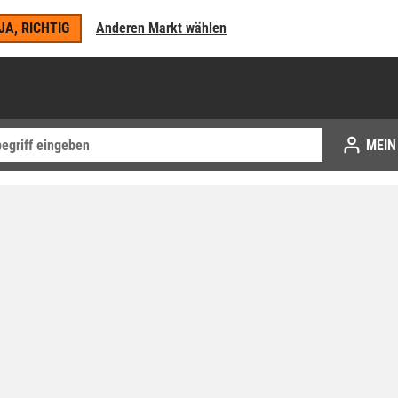
JA, RICHTIG
Anderen Markt wählen
MEIN