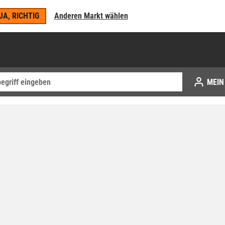
JA, RICHTIG
Anderen Markt wählen
MEIN