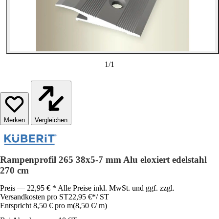
1
/
1
Vergleichen
Rampenprofil 265 38x5-7 mm Alu eloxiert edelstahl
270 cm
Preis — 22,95 € * Alle Preise inkl. MwSt. und ggf. zzgl.
Versandkosten pro ST
22,95 €
*
/
ST
Entspricht 8,50 € pro m
(
8,50 €
/
m
)