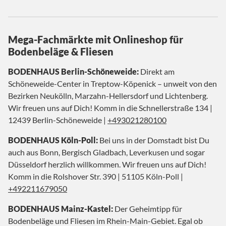
Mega-Fachmärkte mit Onlineshop für
Bodenbeläge & Fliesen
BODENHAUS Berlin-Schöneweide:
Direkt am
Schöneweide-Center in Treptow-Köpenick – unweit von den
Bezirken Neukölln, Marzahn-Hellersdorf und Lichtenberg.
Wir freuen uns auf Dich! Komm in die Schnellerstraße 134 |
12439 Berlin-Schöneweide |
+493021280100
BODENHAUS Köln-Poll:
Bei uns in der Domstadt bist Du
auch aus Bonn, Bergisch Gladbach, Leverkusen und sogar
Düsseldorf herzlich willkommen. Wir freuen uns auf Dich!
Komm in die Rolshover Str. 390 | 51105 Köln-Poll |
+492211679050
BODENHAUS Mainz-Kastel:
Der Geheimtipp für
Bodenbeläge und Fliesen im Rhein-Main-Gebiet. Egal ob