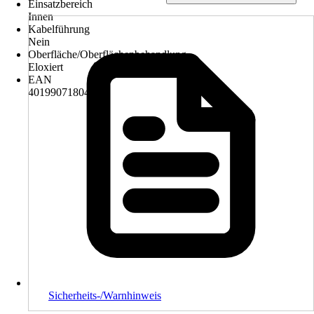
Einsatzbereich
Innen
Kabelführung
Nein
Oberfläche/Oberflächenbehandlung
Eloxiert
EAN
4019907180445
Sicherheits-/Warnhinweis