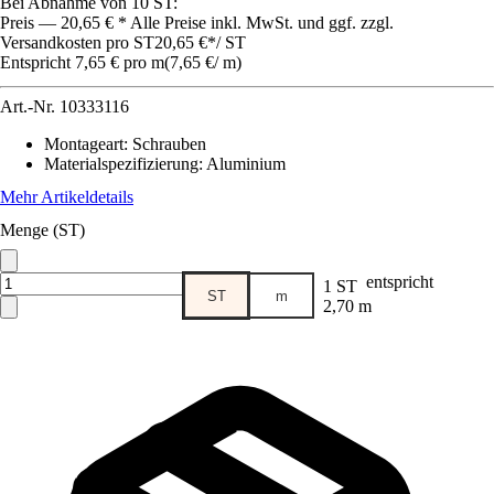
Bei Abnahme von 10 ST:
Preis — 20,65 € * Alle Preise inkl. MwSt. und ggf. zzgl.
Versandkosten pro ST
20,65 €
*
/
ST
Entspricht 7,65 € pro m
(
7,65 €
/
m
)
Art.-Nr.
10333116
Montageart
:
Schrauben
Materialspezifizierung
:
Aluminium
Mehr Artikeldetails
Menge (ST)
entspricht
1 ST
ST
m
2,70 m