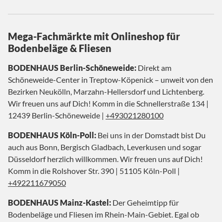
Mega-Fachmärkte mit Onlineshop für
Bodenbeläge & Fliesen
BODENHAUS Berlin-Schöneweide:
Direkt am
Schöneweide-Center in Treptow-Köpenick – unweit von den
Bezirken Neukölln, Marzahn-Hellersdorf und Lichtenberg.
Wir freuen uns auf Dich! Komm in die Schnellerstraße 134 |
12439 Berlin-Schöneweide |
+493021280100
BODENHAUS Köln-Poll:
Bei uns in der Domstadt bist Du
auch aus Bonn, Bergisch Gladbach, Leverkusen und sogar
Düsseldorf herzlich willkommen. Wir freuen uns auf Dich!
Komm in die Rolshover Str. 390 | 51105 Köln-Poll |
+492211679050
BODENHAUS Mainz-Kastel:
Der Geheimtipp für
Bodenbeläge und Fliesen im Rhein-Main-Gebiet. Egal ob