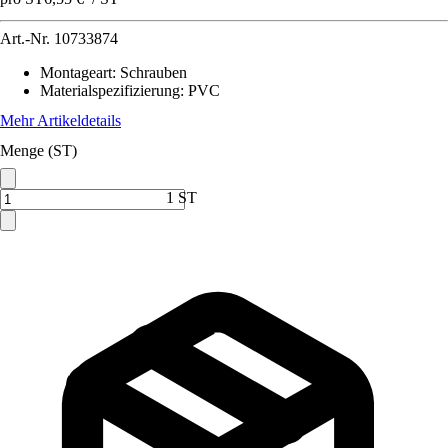
Art.-Nr.
10733874
Montageart
:
Schrauben
Materialspezifizierung
:
PVC
Mehr Artikeldetails
Menge (ST)
1 ST