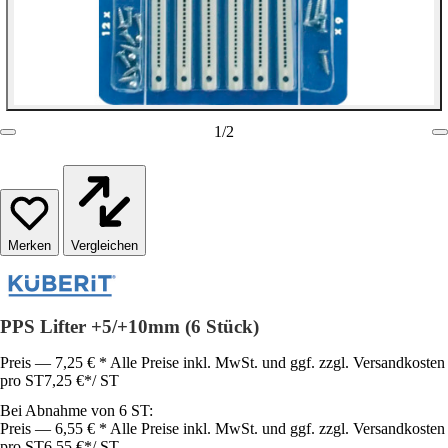
1
/
2
Vergleichen
PPS Lifter +5/+10mm (6 Stück)
Preis — 7,25 € * Alle Preise inkl. MwSt. und ggf. zzgl. Versandkosten
pro ST
7,25 €
*
/
ST
Bei Abnahme von 6 ST:
Preis — 6,55 € * Alle Preise inkl. MwSt. und ggf. zzgl. Versandkosten
pro ST
6,55 €
*
/
ST