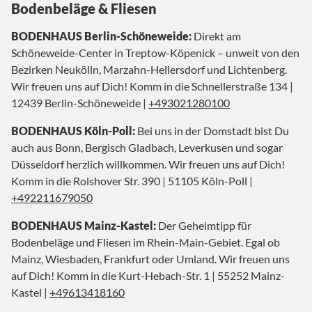
Bodenbeläge & Fliesen
BODENHAUS Berlin-Schöneweide:
Direkt am
Schöneweide-Center in Treptow-Köpenick – unweit von den
Bezirken Neukölln, Marzahn-Hellersdorf und Lichtenberg.
Wir freuen uns auf Dich! Komm in die Schnellerstraße 134 |
12439 Berlin-Schöneweide |
+493021280100
BODENHAUS Köln-Poll:
Bei uns in der Domstadt bist Du
auch aus Bonn, Bergisch Gladbach, Leverkusen und sogar
Düsseldorf herzlich willkommen. Wir freuen uns auf Dich!
Komm in die Rolshover Str. 390 | 51105 Köln-Poll |
+492211679050
BODENHAUS Mainz-Kastel:
Der Geheimtipp für
Bodenbeläge und Fliesen im Rhein-Main-Gebiet. Egal ob
Mainz, Wiesbaden, Frankfurt oder Umland. Wir freuen uns
auf Dich! Komm in die Kurt-Hebach-Str. 1 | 55252 Mainz-
Kastel |
+49613418160