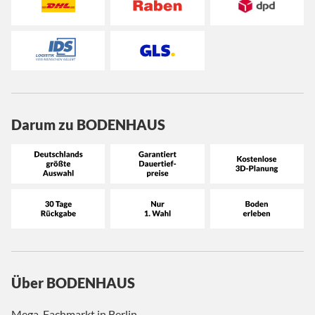
Darum zu BODENHAUS
Über BODENHAUS
Mega-Fachmarkt in Berlin