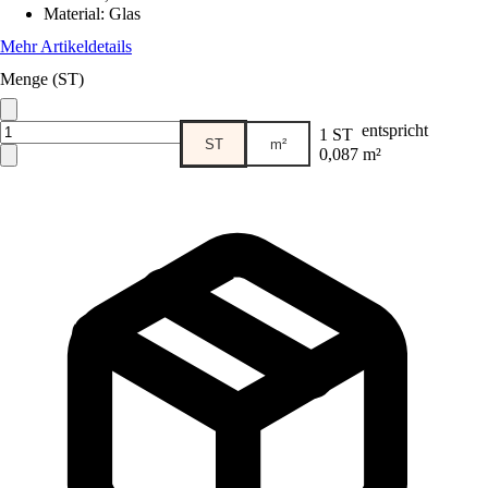
Material
:
Glas
Mehr Artikeldetails
Menge (ST)
entspricht
1 ST
ST
m²
0,087 m²