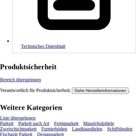
Technisches Datenblatt
Produktsicherheit
Bereich überspringen
Verantwortlich für Produktsicherheit:
.
Siehe Herstellerinformationen
Weitere Kategorien
Liste überspringen
Parkett
Parkett nach Art
Fertigparkett
Massivholzdiele
Zweischichtparkett
Furnierböden
Landhausdielen
Schiffsboden
Fischgrät Parkett
Designparkett