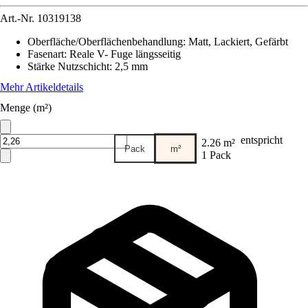
Art.-Nr.
10319138
Oberfläche/Oberflächenbehandlung
:
Matt, Lackiert, Gefärbt
Fasenart
:
Reale V- Fuge längsseitig
Stärke Nutzschicht
:
2,5 mm
Mehr Artikeldetails
Menge (m²)
entspricht
2.26 m²
Pack
m²
1 Pack