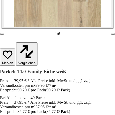
1
/
6
Vergleichen
Parkett 14.0 Family Eiche weiß
Preis — 39,95 € * Alle Preise inkl. MwSt. und ggf. zzgl.
Versandkosten pro m²
39,95 €
*
/
m²
Entspricht 90,29 € pro Pack
(
90,29 €
/
Pack
)
Bei Abnahme von 40 Pack:
Preis — 37,95 € * Alle Preise inkl. MwSt. und ggf. zzgl.
Versandkosten pro m²
37,95 €
*
/
m²
Entspricht 85,77 € pro Pack
(
85,77 €
/
Pack
)