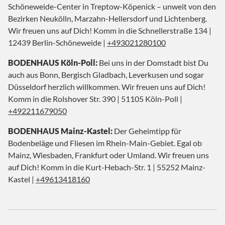
Schöneweide-Center in Treptow-Köpenick – unweit von den
Bezirken Neukölln, Marzahn-Hellersdorf und Lichtenberg.
Wir freuen uns auf Dich! Komm in die Schnellerstraße 134 |
12439 Berlin-Schöneweide |
+493021280100
BODENHAUS Köln-Poll:
Bei uns in der Domstadt bist Du
auch aus Bonn, Bergisch Gladbach, Leverkusen und sogar
Düsseldorf herzlich willkommen. Wir freuen uns auf Dich!
Komm in die Rolshover Str. 390 | 51105 Köln-Poll |
+492211679050
BODENHAUS Mainz-Kastel:
Der Geheimtipp für
Bodenbeläge und Fliesen im Rhein-Main-Gebiet. Egal ob
Mainz, Wiesbaden, Frankfurt oder Umland. Wir freuen uns
auf Dich! Komm in die Kurt-Hebach-Str. 1 | 55252 Mainz-
Kastel |
+49613418160