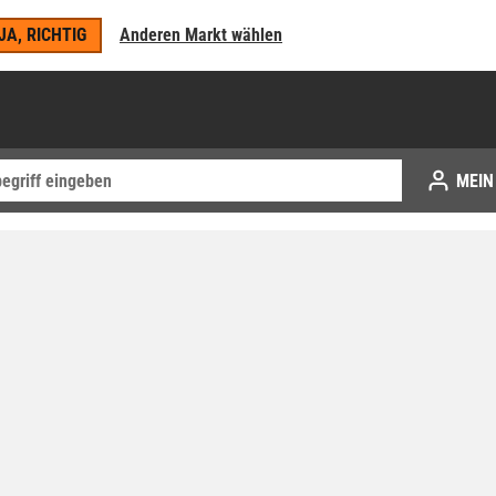
JA, RICHTIG
Anderen Markt wählen
MEIN