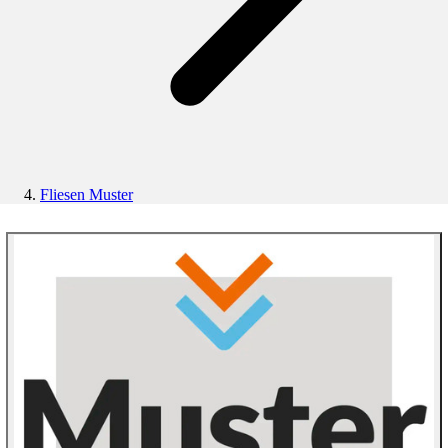
Fliesen Muster