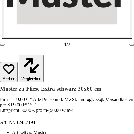
1
/
2
Vergleichen
Muster zu Fliese Extra schwarz 30x60 cm
Preis — 9,00 € * Alle Preise inkl. MwSt. und ggf. zzgl. Versandkosten
pro ST
9,00 €
*
/
ST
Entspricht 50,00 € pro m²
(
50,00 €
/
m²
)
Art.-Nr.
12487194
Artikeltyp
:
Muster