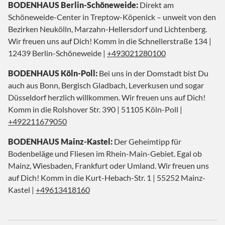
BODENHAUS Berlin-Schöneweide:
Direkt am
Schöneweide-Center in Treptow-Köpenick – unweit von den
Bezirken Neukölln, Marzahn-Hellersdorf und Lichtenberg.
Wir freuen uns auf Dich! Komm in die Schnellerstraße 134 |
12439 Berlin-Schöneweide |
+493021280100
BODENHAUS Köln-Poll:
Bei uns in der Domstadt bist Du
auch aus Bonn, Bergisch Gladbach, Leverkusen und sogar
Düsseldorf herzlich willkommen. Wir freuen uns auf Dich!
Komm in die Rolshover Str. 390 | 51105 Köln-Poll |
+492211679050
BODENHAUS Mainz-Kastel:
Der Geheimtipp für
Bodenbeläge und Fliesen im Rhein-Main-Gebiet. Egal ob
Mainz, Wiesbaden, Frankfurt oder Umland. Wir freuen uns
auf Dich! Komm in die Kurt-Hebach-Str. 1 | 55252 Mainz-
Kastel |
+49613418160