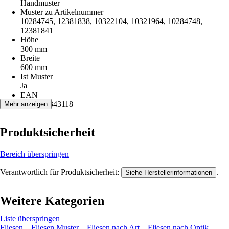
Handmuster
Muster zu Artikelnummer
10284745, 12381838, 10322104, 10321964, 10284748,
12381841
Höhe
300 mm
Breite
600 mm
Ist Muster
Ja
EAN
2007010343118
Mehr anzeigen
Produktsicherheit
Bereich überspringen
Verantwortlich für Produktsicherheit:
.
Siehe Herstellerinformationen
Weitere Kategorien
Liste überspringen
Fliesen
Fliesen Muster
Fliesen nach Art
Fliesen nach Optik