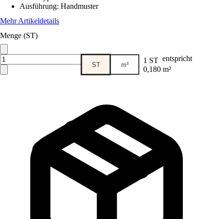
Ausführung
:
Handmuster
Mehr Artikeldetails
Menge (ST)
entspricht
1 ST
ST
m²
0,180 m²