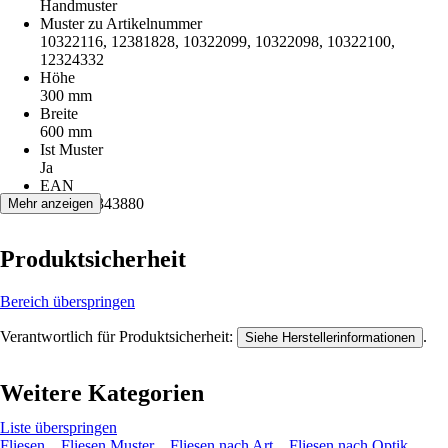
Handmuster
Muster zu Artikelnummer
10322116, 12381828, 10322099, 10322098, 10322100,
12324332
Höhe
300 mm
Breite
600 mm
Ist Muster
Ja
EAN
2007010343880
Mehr anzeigen
Produktsicherheit
Bereich überspringen
Verantwortlich für Produktsicherheit:
.
Siehe Herstellerinformationen
Weitere Kategorien
Liste überspringen
Fliesen
Fliesen Muster
Fliesen nach Art
Fliesen nach Optik