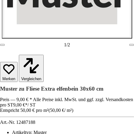
1
/
2
Vergleichen
Muster zu Fliese Extra elfenbein 30x60 cm
Preis — 9,00 € * Alle Preise inkl. MwSt. und ggf. zzgl. Versandkosten
pro ST
9,00 €
*
/
ST
Entspricht 50,00 € pro m²
(
50,00 €
/
m²
)
Art.-Nr.
12487188
Artikeltyp
:
Muster