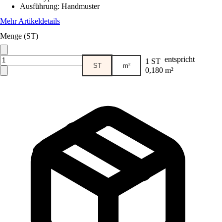
Ausführung
:
Handmuster
Mehr Artikeldetails
Menge (ST)
entspricht
1 ST
ST
m²
0,180 m²