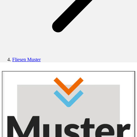
Fliesen Muster