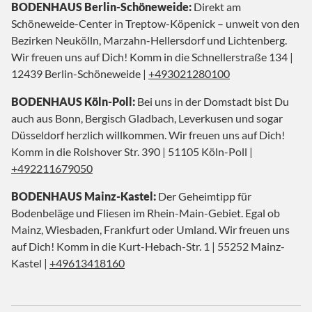
BODENHAUS Berlin-Schöneweide:
Direkt am
Schöneweide-Center in Treptow-Köpenick – unweit von den
Bezirken Neukölln, Marzahn-Hellersdorf und Lichtenberg.
Wir freuen uns auf Dich! Komm in die Schnellerstraße 134 |
12439 Berlin-Schöneweide |
+493021280100
BODENHAUS Köln-Poll:
Bei uns in der Domstadt bist Du
auch aus Bonn, Bergisch Gladbach, Leverkusen und sogar
Düsseldorf herzlich willkommen. Wir freuen uns auf Dich!
Komm in die Rolshover Str. 390 | 51105 Köln-Poll |
+492211679050
BODENHAUS Mainz-Kastel:
Der Geheimtipp für
Bodenbeläge und Fliesen im Rhein-Main-Gebiet. Egal ob
Mainz, Wiesbaden, Frankfurt oder Umland. Wir freuen uns
auf Dich! Komm in die Kurt-Hebach-Str. 1 | 55252 Mainz-
Kastel |
+49613418160