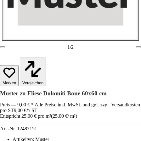
1
/
2
Vergleichen
Muster zu Fliese Dolomiti Bone 60x60 cm
Preis — 9,00 € * Alle Preise inkl. MwSt. und ggf. zzgl. Versandkosten
pro ST
9,00 €
*
/
ST
Entspricht 25,00 € pro m²
(
25,00 €
/
m²
)
Art.-Nr.
12487151
Artikeltyp
:
Muster