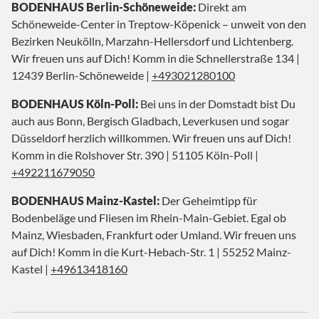
BODENHAUS Berlin-Schöneweide:
Direkt am
Schöneweide-Center in Treptow-Köpenick – unweit von den
Bezirken Neukölln, Marzahn-Hellersdorf und Lichtenberg.
Wir freuen uns auf Dich! Komm in die Schnellerstraße 134 |
12439 Berlin-Schöneweide |
+493021280100
BODENHAUS Köln-Poll:
Bei uns in der Domstadt bist Du
auch aus Bonn, Bergisch Gladbach, Leverkusen und sogar
Düsseldorf herzlich willkommen. Wir freuen uns auf Dich!
Komm in die Rolshover Str. 390 | 51105 Köln-Poll |
+492211679050
BODENHAUS Mainz-Kastel:
Der Geheimtipp für
Bodenbeläge und Fliesen im Rhein-Main-Gebiet. Egal ob
Mainz, Wiesbaden, Frankfurt oder Umland. Wir freuen uns
auf Dich! Komm in die Kurt-Hebach-Str. 1 | 55252 Mainz-
Kastel |
+49613418160