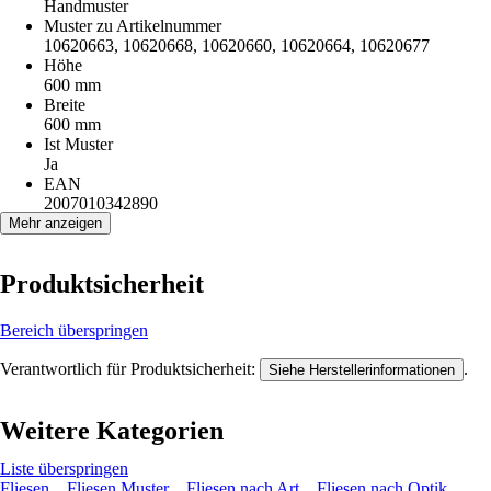
Handmuster
Muster zu Artikelnummer
10620663, 10620668, 10620660, 10620664, 10620677
Höhe
600 mm
Breite
600 mm
Ist Muster
Ja
EAN
2007010342890
Mehr anzeigen
Produktsicherheit
Bereich überspringen
Verantwortlich für Produktsicherheit:
.
Siehe Herstellerinformationen
Weitere Kategorien
Liste überspringen
Fliesen
Fliesen Muster
Fliesen nach Art
Fliesen nach Optik