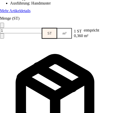
Ausführung
:
Handmuster
Mehr Artikeldetails
Menge (ST)
entspricht
1 ST
ST
m²
0,360 m²