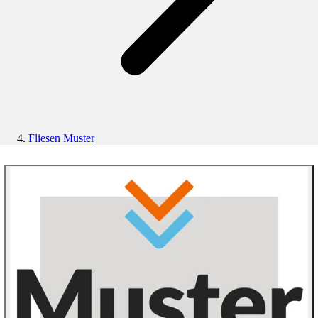
Fliesen Muster