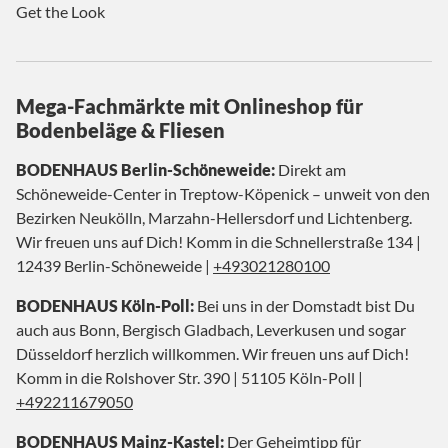
Get the Look
Mega-Fachmärkte mit Onlineshop für
Bodenbeläge & Fliesen
BODENHAUS Berlin-Schöneweide:
Direkt am
Schöneweide-Center in Treptow-Köpenick – unweit von den
Bezirken Neukölln, Marzahn-Hellersdorf und Lichtenberg.
Wir freuen uns auf Dich! Komm in die Schnellerstraße 134 |
12439 Berlin-Schöneweide |
+493021280100
BODENHAUS Köln-Poll:
Bei uns in der Domstadt bist Du
auch aus Bonn, Bergisch Gladbach, Leverkusen und sogar
Düsseldorf herzlich willkommen. Wir freuen uns auf Dich!
Komm in die Rolshover Str. 390 | 51105 Köln-Poll |
+492211679050
BODENHAUS Mainz-Kastel:
Der Geheimtipp für