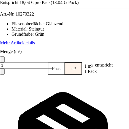
Entspricht 18,04 € pro Pack
(
18,04 €
/
Pack
)
Art.-Nr.
10270322
Fliesenoberfläche
:
Glänzend
Material
:
Steingut
Grundfarbe
:
Grün
Mehr Artikeldetails
Menge (m²)
entspricht
1 m²
Pack
m²
1 Pack