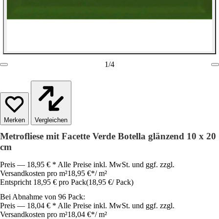
1
/
4
Vergleichen
Metrofliese mit Facette Verde Botella glänzend 10 x 20
cm
Preis — 18,95 € * Alle Preise inkl. MwSt. und ggf. zzgl.
Versandkosten pro m²
18,95 €
*
/
m²
Entspricht 18,95 € pro Pack
(
18,95 €
/
Pack
)
Bei Abnahme von 96 Pack:
Preis — 18,04 € * Alle Preise inkl. MwSt. und ggf. zzgl.
Versandkosten pro m²
18,04 €
*
/
m²