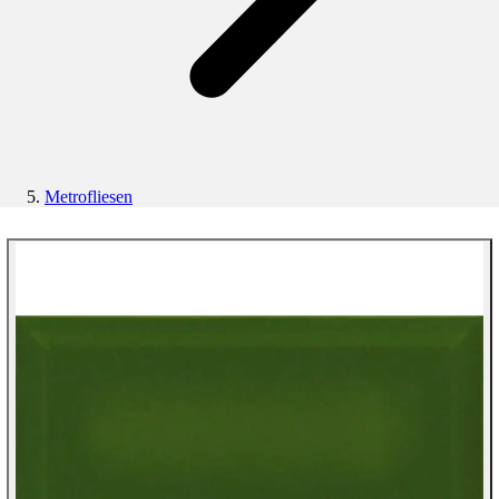
Metrofliesen