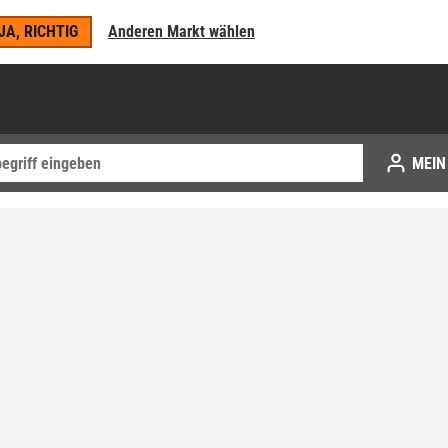
JA, RICHTIG
Anderen Markt wählen
MEIN