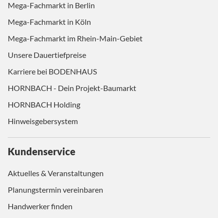
Mega-Fachmarkt in Berlin
Mega-Fachmarkt in Köln
Mega-Fachmarkt im Rhein-Main-Gebiet
Unsere Dauertiefpreise
Karriere bei BODENHAUS
HORNBACH - Dein Projekt-Baumarkt
HORNBACH Holding
Hinweisgebersystem
Kundenservice
Aktuelles & Veranstaltungen
Planungstermin vereinbaren
Handwerker finden