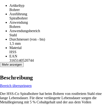
Artikeltyp
Bohrer
Ausführung
Spiralbohrer
Anwendung
Bohren
Anwendungsbereich
Stahl
Durchmesser (von - bis)
1,5 mm
Material
HSS
EAN
3165140520744
Mehr anzeigen
Beschreibung
Bereich überspringen
Der HSS-Co Spiralbohrer hat beim Bohren von rostfreiem Stahl eine
lange Lebensdauer. Für diese verlängerte Lebensdauer sorgen die
Metalllegierung mit 5 % Cobaltgehalt und der aus dem Vollen