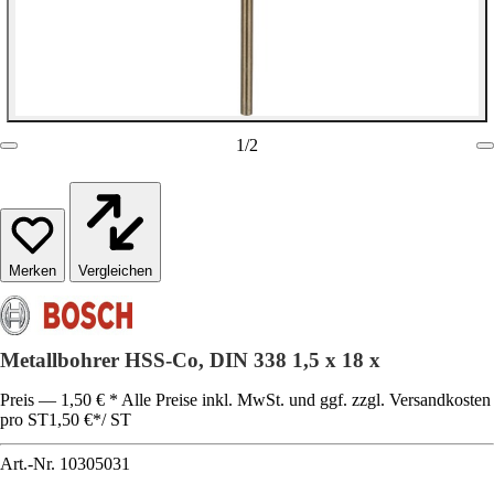
1
/
2
Vergleichen
Metallbohrer HSS-Co, DIN 338 1,5 x 18 x
Preis — 1,50 € * Alle Preise inkl. MwSt. und ggf. zzgl. Versandkosten
pro ST
1,50 €
*
/
ST
Art.-Nr.
10305031