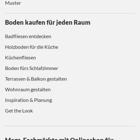
Muster
Boden kaufen für jeden Raum
Badfliesen entdecken
Holzboden für die Küche
Küchenfliesen
Boden fürs Schlafzimmer
Terrassen & Balkon gestalten
Wohnraum gestalten
Inspiration & Planung
Get the Look
Mega-Fachmärkte mit Onlineshop für