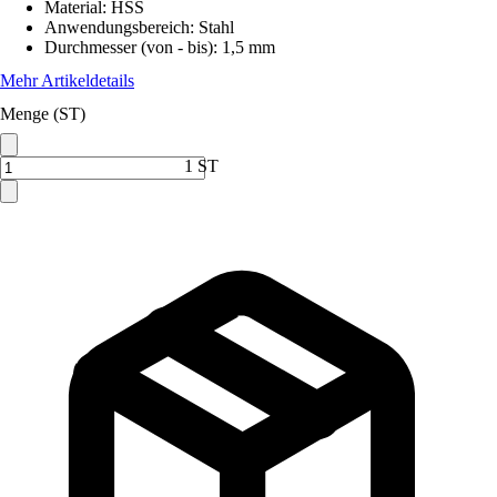
Material
:
HSS
Anwendungsbereich
:
Stahl
Durchmesser (von - bis)
:
1,5 mm
Mehr Artikeldetails
Menge (ST)
1 ST