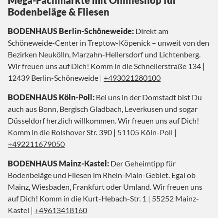
Bodenbeläge & Fliesen
BODENHAUS Berlin-Schöneweide:
Direkt am
Schöneweide-Center in Treptow-Köpenick – unweit von den
Bezirken Neukölln, Marzahn-Hellersdorf und Lichtenberg.
Wir freuen uns auf Dich! Komm in die Schnellerstraße 134 |
12439 Berlin-Schöneweide |
+493021280100
BODENHAUS Köln-Poll:
Bei uns in der Domstadt bist Du
auch aus Bonn, Bergisch Gladbach, Leverkusen und sogar
Düsseldorf herzlich willkommen. Wir freuen uns auf Dich!
Komm in die Rolshover Str. 390 | 51105 Köln-Poll |
+492211679050
BODENHAUS Mainz-Kastel:
Der Geheimtipp für
Bodenbeläge und Fliesen im Rhein-Main-Gebiet. Egal ob
Mainz, Wiesbaden, Frankfurt oder Umland. Wir freuen uns
auf Dich! Komm in die Kurt-Hebach-Str. 1 | 55252 Mainz-
Kastel |
+49613418160